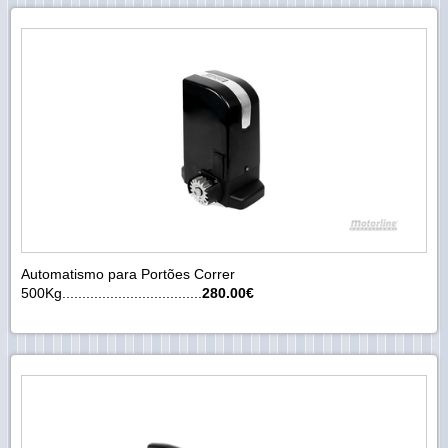
Automatismo para Portões Correr
500Kg...................................
280.00€