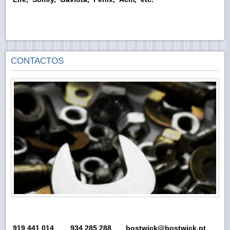
CONTACTOS
919 441 014
934 285 288 bostwick@bostwick.pt