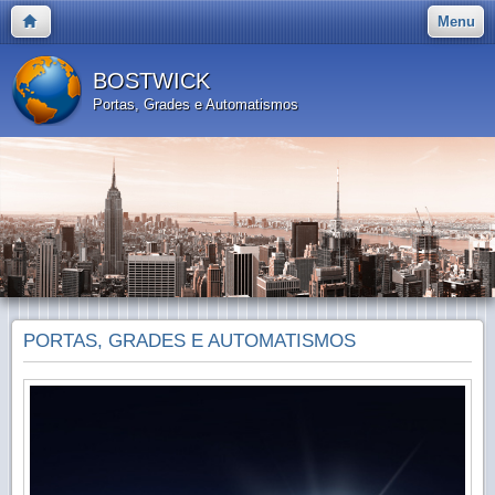
Menu
BOSTWICK
Portas, Grades e Automatismos
PORTAS, GRADES E AUTOMATISMOS